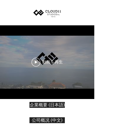
動画を再生
企業概要 (日本語)
公司概况 (中文)