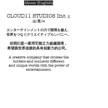
About (English)
CLOUD11 STUDIOS Inc.
と
は/是/is
エンターテインメントの力で国境を越え、
世界をつなぐクリエイティブカンパニー。
但我们是一家用艺能之力超越国境，
希望跟世界连接的具有创新力的公司。
A creative company that crosses the
borders and connects different
and unique worlds with the power of
entertainment.